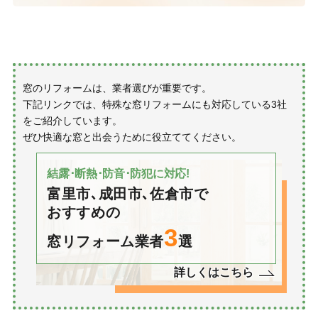
窓のリフォームは、業者選びが重要です。
下記リンクでは、特殊な窓リフォームにも対応している3社
をご紹介しています。
ぜひ快適な窓と出会うために役立ててください。
結露･断熱･防音･防犯に対応!
富里市､成田市､佐倉市で
おすすめの
3
窓リフォーム業者
選
詳しくはこちら