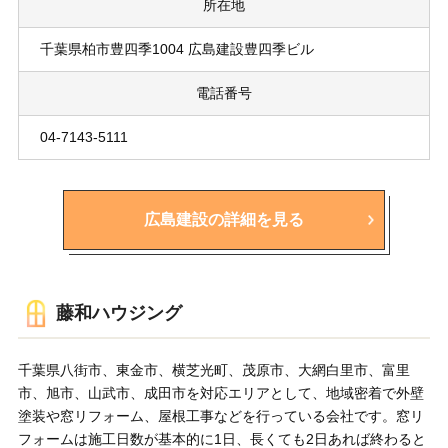
所在地
千葉県柏市豊四季1004 広島建設豊四季ビル
電話番号
04-7143-5111
広島建設の詳細を見る
藤和ハウジング
千葉県八街市、東金市、横芝光町、茂原市、大網白里市、富里
市、旭市、山武市、成田市を対応エリアとして、地域密着で外壁
塗装や窓リフォーム、屋根工事などを行っている会社です。窓リ
フォームは施工日数が基本的に1日、長くても2日あれば終わると