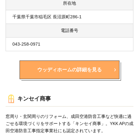
所在地
千葉県千葉市稲毛区 長沼原町286-1
電話番号
043-258-0971
ウッディホームの詳細を見る
キンセイ商事
窓周り・玄関周りのリフォーム、成田空港防音工事など快適に過
ごせる環境づくりをサポートする「キンセイ商事」。YKK APの成
田空港防音工事指定事業社にも認定されています。