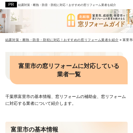
結露対策・断熱・防音・防犯に対応！おすすめの窓リフォーム業者を紹介
結露対策・断熱・防音・防犯に対応！おすすめの窓リフォーム業者を紹介
»
富里市
富里市の窓リフォームに対応している
業者一覧
千葉県富里市の基本情報、窓リフォームの補助金、窓リフォーム
に対応する業者について紹介します。
富里市の基本情報