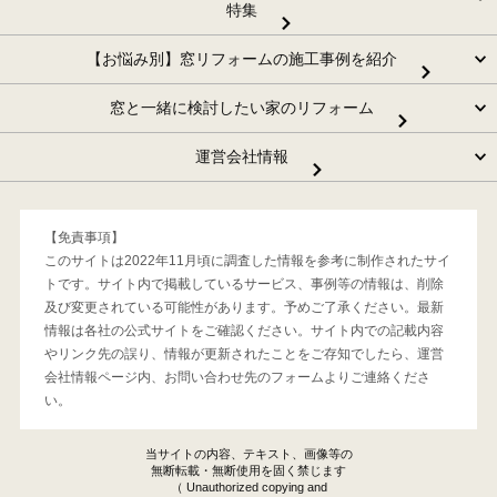
特集
【お悩み別】窓リフォームの施工事例を紹介
窓と一緒に検討したい家のリフォーム
運営会社情報
【免責事項】
このサイトは2022年11月頃に調査した情報を参考に制作されたサイ
トです。サイト内で掲載しているサービス、事例等の情報は、削除
及び変更されている可能性があります。予めご了承ください。最新
情報は各社の公式サイトをご確認ください。サイト内での記載内容
やリンク先の誤り、情報が更新されたことをご存知でしたら、運営
会社情報ページ内、お問い合わせ先のフォームよりご連絡くださ
い。
当サイトの内容、テキスト、画像等の
無断転載・無断使用を固く禁じます
（ Unauthorized copying and