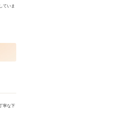
していま
丁寧な下