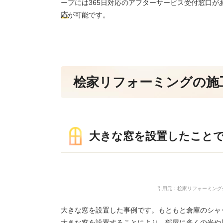
ープには365日対応のアフターサービス受付窓口
応
が可能です。
桧家リフォーミングの施
大きな窓を設置したこと
引用元：桧家リフォーミング公式HP（http
大きな窓を設置した事例です。もともと倉庫のシャ
大きな窓を設置することにより、部屋に多くの光や