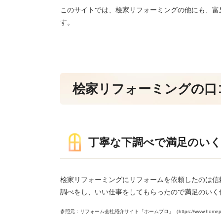
このサイトでは、桧家リフォーミングの他にも、富
す。
桧家リフォーミングの口
丁寧な下調べで満足のい
桧家リフォーミングにリフォームを依頼したのは信
調べをし、いい仕事をしてもらったので満足のいく
参照元：リフォーム会社紹介サイト「ホームプロ」（https://www.homepro.jp