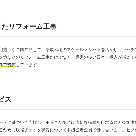
したリフォーム工事
宅施工や全国展開している展示場のスケールメリットを活かし、キッチ
対策などのリフォーム工事だけでなく、災害の多い日本で導入が増えて
格で提供
しています。
ビス
ートに基づいて点検し、不具合があれば適切な指導を現場監督と技術者
るために現場チェック状況についても担当者全員で話し合います。ヒノ