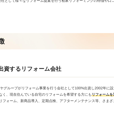
業会社として様々なリフォーム提案を行う桧家リフォーミングの特徴や口
徴
%出資するリフォーム会社
ヤグループがリフォーム事業を行う会社として100%出資し2002年に
なく、現在住んでいる自宅のリフォームを希望する方にも
リフォームを
リフォーム、新商品導入、定期点検、アフターメンテナンス等、さまざ