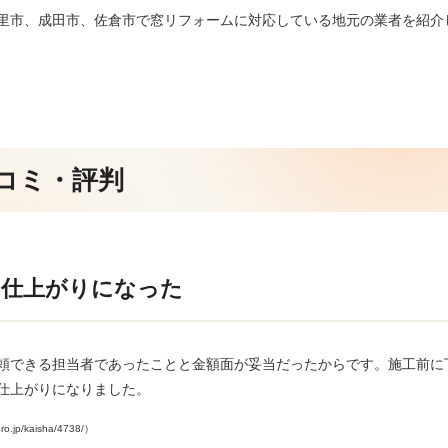
里市、成田市、佐倉市で窓リフォームに対応している地元の業者を紹介
コミ・評判
く仕上がりになった
頼できる担当者であったことと金額面が妥当だったからです。施工前に
仕上がりになりました。
/kaisha/4738/）