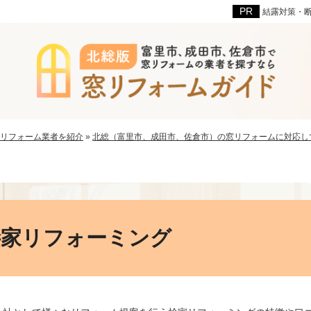
結露対策・
リフォーム業者を紹介
»
北総（富里市、成田市、佐倉市）の窓リフォームに対応し
桧家リフォーミング