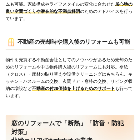
ムも可能。家族構成やライフスタイルの変化に合わせた
居心地の
良い空間づくりや潜在的な不満点解消
のためのアドバイスを行っ
ています。
不動産の売却時や購入後のリフォームも可能
物件を売買する不動産会社としてのノウハウがあるため売却のた
めのリフォームや中古物件購入後のリフォームにも対応。壁紙
（クロス）・床材の貼り替えや設備クリーニングはもちろん、キ
ッチン・バスルームの交換、玄関ドア・窓枠の交換、リビング収
納の増設など
不動産の付加価値を上げるためのサポート
も行って
います。
窓のリフォームで「断熱」「防音・防犯
対策」