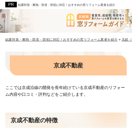
結露対策・断熱・防音・防犯に対応！おすすめの窓リフォーム業者を紹介
結露対策・断熱・防音・防犯に対応！おすすめの窓リフォーム業者を紹介
»
北総（
京成不動産
ここでは京成沿線の開発を長年続けている京成不動産のリフォー
ム内容や口コミ・評判などをご紹介します。
京成不動産の特徴