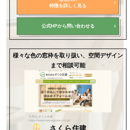
特徴を詳しく見る
公式HPから問い合わせる
様々な色の窓枠を取り扱い、空間デザイン
まで相談可能
引用元:さくら住建
https://www.sakurajyuken.co.jp/
さくら住建