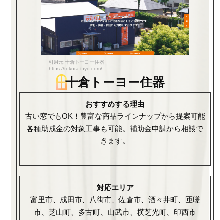
引用元:十倉トーヨー住器
https://tokura-toyo.com/
十倉トーヨー住器
おすすめする理由
古い窓でもOK！豊富な商品ラインナップから提案可能
各種助成金の対象工事も可能。補助金申請から相談で
きます。
対応エリア
富里市、成田市、八街市、佐倉市、酒々井町、匝瑳
市、芝山町、多古町、山武市、横芝光町、印西市