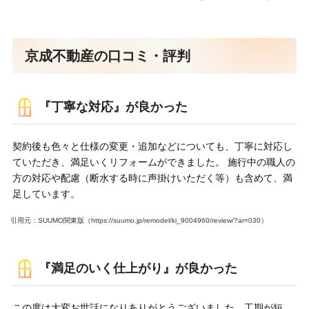
京成不動産の口コミ・評判
『丁寧な対応』が良かった
契約後も色々と仕様の変更・追加などについても、丁寧に対応し
ていただき、満足いくリフォームができました。 施行中の職人の
方の対応や配慮（断水する時に声掛けいただく等）も含めて、満
足しています。
引用元：SUUMO関東版（https://suumo.jp/remodel/ki_9004960/review/?ar=030）
『満足のいく仕上がり』が良かった
この度は大変お世話になりありがとうございました。工期が短