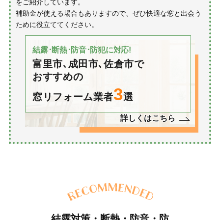
をご紹介しています。
補助金が使える場合もありますので、ぜひ快適な窓と出会う
ために役立ててください。
結露･断熱･防音･防犯に対応!
富里市､成田市､佐倉市で
おすすめの
3
窓リフォーム業者
選
詳しくはこちら
結露対策・断熱・防音・防