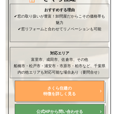
おすすめする理由
✔窓の取り扱いが豊富！卸問屋だからこその価格帯も
魅力
✔窓リフォームと合わせてリノベーションも可能
対応エリア
富里市、成田市、佐倉市、その他
船橋市・松戸市・浦安市・市原市・柏市など、千葉県
内の他エリアも対応可能な場合あり（要問合せ）
さくら住建の
特徴を詳しく見る
公式HPから問い合わせる