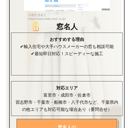
引用元:窓名人
https://www.ability-web.co.jp/
窓名人
おすすめする理由
✔輸入住宅や大手ハウスメーカーの窓も相談可能
✔最短即日対応！スピーディーな施工
対応エリア
富里市・成田市・佐倉市
習志野市・千葉市・船橋市・八千代市など、千葉県内
の他エリアも対応可能な場合あり（要問合せ）
窓名人の