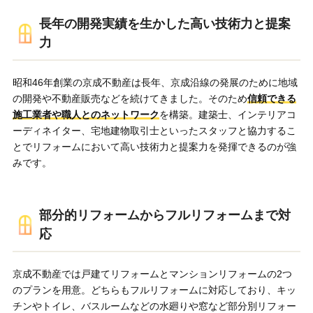
長年の開発実績を生かした高い技術力と提案
力
昭和46年創業の京成不動産は長年、京成沿線の発展のために地域
の開発や不動産販売などを続けてきました。そのため
信頼できる
施工業者や職人とのネットワーク
を構築。建築士、インテリアコ
ーディネイター、宅地建物取引士といったスタッフと協力するこ
とでリフォームにおいて高い技術力と提案力を発揮できるのが強
みです。
部分的リフォームからフルリフォームまで対
応
京成不動産では戸建てリフォームとマンションリフォームの2つ
のプランを用意。どちらもフルリフォームに対応しており、キッ
チンやトイレ、バスルームなどの水廻りや窓など部分別リフォー