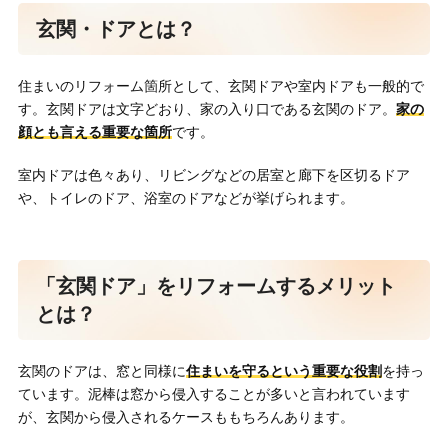
玄関・ドアとは？
住まいのリフォーム箇所として、玄関ドアや室内ドアも一般的で
す。玄関ドアは文字どおり、家の入り口である玄関のドア。
家の
顔とも言える重要な箇所
です。
室内ドアは色々あり、リビングなどの居室と廊下を区切るドア
や、トイレのドア、浴室のドアなどが挙げられます。
「玄関ドア」をリフォームするメリット
とは？
玄関のドアは、窓と同様に
住まいを守るという重要な役割
を持っ
ています。泥棒は窓から侵入することが多いと言われています
が、玄関から侵入されるケースももちろんあります。