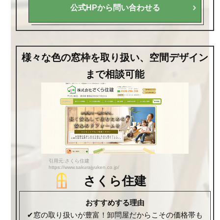
公式HPから問い合わせる
様々な色の窓枠を取り扱い、空間デザイン
まで相談可能
引用元:さくら住建
https://www.sakurajyuken.co.jp/
さくら住建
おすすめする理由
✔窓の取り扱いが豊富！卸問屋だからこその価格帯も