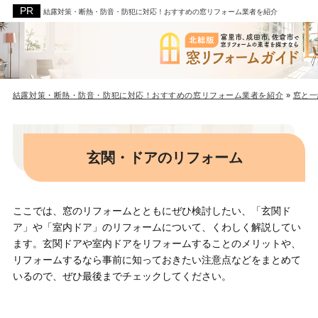
結露対策・断熱・防音・防犯に対応！おすすめの窓リフォーム業者を紹介
結露対策・断熱・防音・防犯に対応！おすすめの窓リフォーム業者を紹介
»
窓と一
玄関・ドアのリフォーム
ここでは、窓のリフォームとともにぜひ検討したい、「玄関ド
ア」や「室内ドア」のリフォームについて、くわしく解説してい
ます。玄関ドアや室内ドアをリフォームすることのメリットや、
リフォームするなら事前に知っておきたい注意点などをまとめて
いるので、ぜひ最後までチェックしてください。