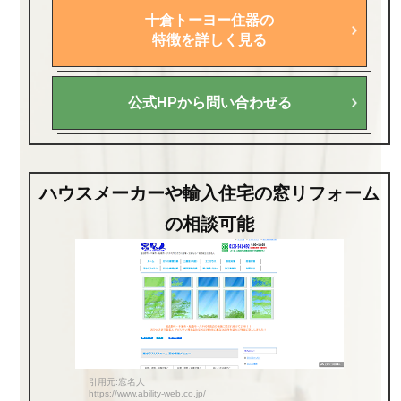
十倉トーヨー住器の
特徴を詳しく見る
公式HPから問い合わせる
ハウスメーカーや輸入住宅の窓リフォーム
の相談可能
引用元:窓名人
https://www.ability-web.co.jp/