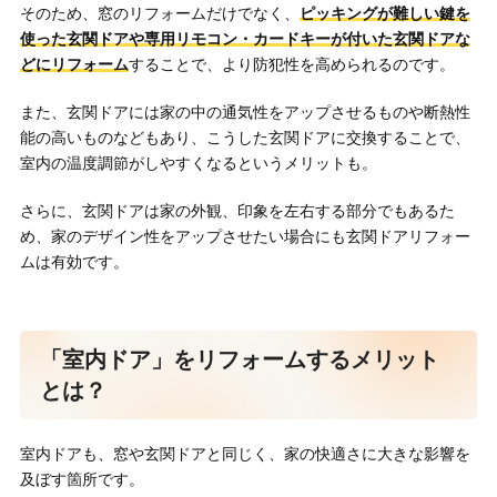
そのため、窓のリフォームだけでなく、
ピッキングが難しい鍵を
使った玄関ドアや専用リモコン・カードキーが付いた玄関ドアな
どにリフォーム
することで、より防犯性を高められるのです。
また、玄関ドアには家の中の通気性をアップさせるものや断熱性
能の高いものなどもあり、こうした玄関ドアに交換することで、
室内の温度調節がしやすくなるというメリットも。
さらに、玄関ドアは家の外観、印象を左右する部分でもあるた
め、家のデザイン性をアップさせたい場合にも玄関ドアリフォー
ムは有効です。
「室内ドア」をリフォームするメリット
とは？
室内ドアも、窓や玄関ドアと同じく、家の快適さに大きな影響を
及ぼす箇所です。