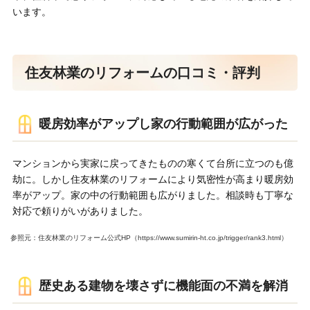
います。
住友林業のリフォームの口コミ・評判
暖房効率がアップし家の行動範囲が広がった
マンションから実家に戻ってきたものの寒くて台所に立つのも億
劫に。しかし住友林業のリフォームにより気密性が高まり暖房効
率がアップ。家の中の行動範囲も広がりました。相談時も丁寧な
対応で頼りがいがありました。
参照元：住友林業のリフォーム公式HP（https://www.sumirin-ht.co.jp/trigger/rank3.html）
歴史ある建物を壊さずに機能面の不満を解消