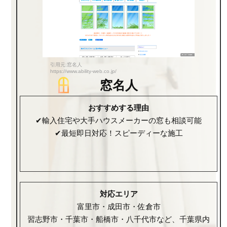
引用元:窓名人
https://www.ability-web.co.jp/
窓名人
おすすめする理由
✔輸入住宅や大手ハウスメーカーの窓も相談可能
✔最短即日対応！スピーディーな施工
対応エリア
富里市・成田市・佐倉市
習志野市・千葉市・船橋市・八千代市など、千葉県内