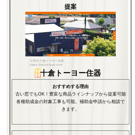
提案
引用元:十倉トーヨー住器
https://tokura-toyo.com/
十倉トーヨー住器
おすすめする理由
古い窓でもOK！豊富な商品ラインナップから提案可能
各種助成金の対象工事も可能。補助金申請から相談で
きます。