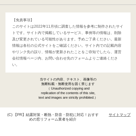
【免責事項】
このサイトは2022年11月頃に調査した情報を参考に制作されたサイ
トです。サイト内で掲載しているサービス、事例等の情報は、削除
及び変更されている可能性があります。予めご了承ください。最新
情報は各社の公式サイトをご確認ください。サイト内での記載内容
やリンク先の誤り、情報が更新されたことをご存知でしたら、運営
会社情報ページ内、お問い合わせ先のフォームよりご連絡くださ
い。
当サイトの内容、テキスト、画像等の
無断転載・無断使用を固く禁じます
（ Unauthorized copying and
replication of the contents of this site,
text and images are strictly prohibited.）
(C)
結露対策・断熱・防音・防犯に対応！おすす
サイトマップ
めの窓リフォーム業者を紹介