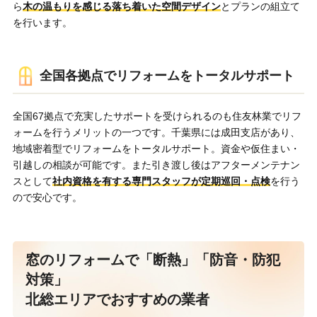
ら
木の温もりを感じる落ち着いた空間デザイン
とプランの組立て
を行います。
全国各拠点でリフォームをトータルサポート
全国67拠点で充実したサポートを受けられるのも住友林業でリフ
ォームを行うメリットの一つです。千葉県には成田支店があり、
地域密着型でリフォームをトータルサポート。資金や仮住まい・
引越しの相談が可能です。また引き渡し後はアフターメンテナン
スとして
社内資格を有する専門スタッフが定期巡回・点検
を行う
ので安心です。
窓のリフォームで「断熱」「防音・防犯
対策」
北総エリアでおすすめの業者