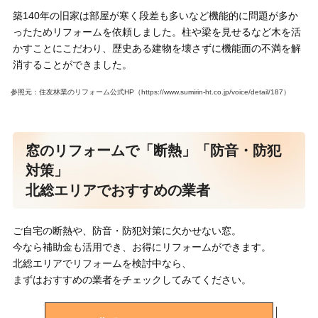
築140年の旧家は部屋が寒く段差も多いなど機能的に問題が多か
ったためリフォームを依頼しました。柱や梁を見せるなど木を活
かすことにこだわり、歴史ある建物を壊さずに機能面の不満を解
消することができました。
参照元：住友林業のリフォーム公式HP（https://www.sumirin-ht.co.jp/voice/detail/187）
窓のリフォームで「断熱」「防音・防犯
対策」
北総エリアでおすすめの業者
ご自宅の断熱や、防音・防犯対策に欠かせない窓。
今なら補助金も活用でき、お得にリフォームができます。
北総エリアでリフォームを検討中なら、
まずはおすすめの業者をチェックしてみてください。