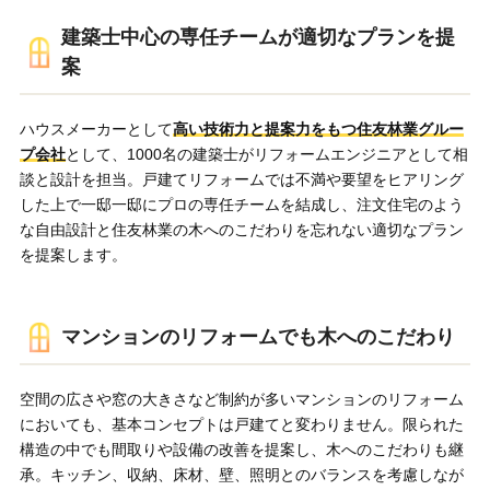
建築士中心の専任チームが適切なプランを提
案
ハウスメーカーとして
高い技術力と提案力をもつ住友林業グルー
プ会社
として、1000名の建築士がリフォームエンジニアとして相
談と設計を担当。戸建てリフォームでは不満や要望をヒアリング
した上で一邸一邸にプロの専任チームを結成し、注文住宅のよう
な自由設計と住友林業の木へのこだわりを忘れない適切なプラン
を提案します。
マンションのリフォームでも木へのこだわり
空間の広さや窓の大きさなど制約が多いマンションのリフォーム
においても、基本コンセプトは戸建てと変わりません。限られた
構造の中でも間取りや設備の改善を提案し、木へのこだわりも継
承。キッチン、収納、床材、壁、照明とのバランスを考慮しなが