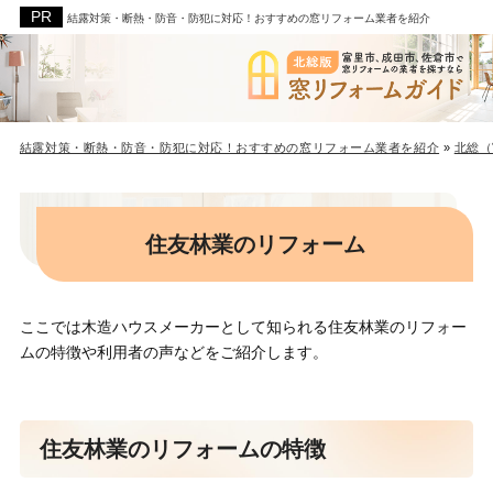
結露対策・断熱・防音・防犯に対応！おすすめの窓リフォーム業者を紹介
結露対策・断熱・防音・防犯に対応！おすすめの窓リフォーム業者を紹介
»
北総（
住友林業のリフォーム
ここでは木造ハウスメーカーとして知られる住友林業のリフォー
ムの特徴や利用者の声などをご紹介します。
住友林業のリフォームの特徴