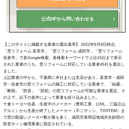
公式HPから問い合わせる
【このサイトに掲載する業者の選出基準】 2022年9月8日時点、
「窓リフォーム 富里市」「窓リフォーム 成田市」「窓リフォーム
佐倉市」で各Google検索。各検索キーワードで上位15位まで表示
された業者のうち、窓リフォームに対応している業者45社を選出し
ました。
上記業者の中から、千葉県に本社または支店があり、富里市・成田
市・佐倉市の窓リフォームの施工に対応している業者で、「結露」
「断熱」「防音」 「防犯」の窓リフォームが可能な業者を選定。そ
の上で、以下の条件によって業者を絞り込みました。
十倉トーヨー住器…生産中のメーカー（豊和工業、LIXIL、三協立山
アルミ）から生産が終了したメーカー（不二サッシ、TOSTEM）ま
で窓の取扱いメーカー数が最も多く、成田空港周辺地域共生財団の
防音サッシ修理業者に指定されている。