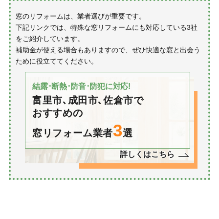
窓のリフォームは、業者選びが重要です。
下記リンクでは、特殊な窓リフォームにも対応している3社
をご紹介しています。
補助金が使える場合もありますので、ぜひ快適な窓と出会う
ために役立ててください。
結露･断熱･防音･防犯に対応!
富里市､成田市､佐倉市で
おすすめの
3
窓リフォーム業者
選
詳しくはこちら