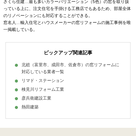
さくら住建…最も多いカラーバリエーション（5色）の窓を取り扱
っている上に、注文住宅を手掛ける工務店でもあるため、部屋全体
のリノベーションにも対応することができる。
窓名人…輸入住宅とハウスメーカーの窓リフォームの施工事例を唯
一掲載している。
ピックアップ関連記事
北総（富里市、成田市、佐倉市）の窓リフォームに
対応している業者一覧
リマド・ステーション
検見川リフォーム工業
彦兵衛建設工業
熱田建築