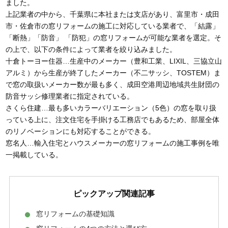
ました。
上記業者の中から、千葉県に本社または支店があり、富里市・成田
市・佐倉市の窓リフォームの施工に対応している業者で、「結露」
「断熱」「防音」 「防犯」の窓リフォームが可能な業者を選定。そ
の上で、以下の条件によって業者を絞り込みました。
十倉トーヨー住器…生産中のメーカー（豊和工業、LIXIL、三協立山
アルミ）から生産が終了したメーカー（不二サッシ、TOSTEM）ま
で窓の取扱いメーカー数が最も多く、成田空港周辺地域共生財団の
防音サッシ修理業者に指定されている。
さくら住建…最も多いカラーバリエーション（5色）の窓を取り扱
っている上に、注文住宅を手掛ける工務店でもあるため、部屋全体
のリノベーションにも対応することができる。
窓名人…輸入住宅とハウスメーカーの窓リフォームの施工事例を唯
一掲載している。
ピックアップ関連記事
窓リフォームの基礎知識