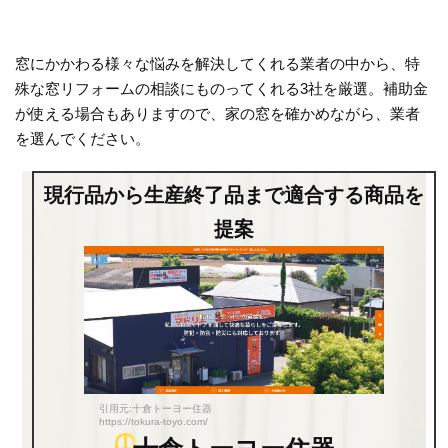
窓にかかわる様々な悩みを解決してくれる業者の中から、特
殊な窓リフォームの相談にものってくれる3社を厳選。補助金
が使える場合もありますので、家の窓を確かめながら、業者
を選んでください。
現行品から生産終了品まで適合する商品を
提案
引用元:十倉トーヨー住器
https://tokura-toyo.com/