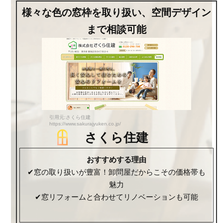
様々な色の窓枠を取り扱い、空間デザイン
まで相談可能
引用元:さくら住建
https://www.sakurajyuken.co.jp/
さくら住建
おすすめする理由
✔窓の取り扱いが豊富！卸問屋だからこその価格帯も
魅力
✔窓リフォームと合わせてリノベーションも可能