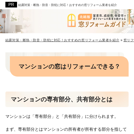
結露対策・断熱・防音・防犯に対応！おすすめの窓リフォーム業者を紹介
結露対策・断熱・防音・防犯に対応！おすすめの窓リフォーム業者を紹介
»
窓リフ
マンションの窓はリフォームできる？
マンションの専有部分、共有部分とは
マンションは「専有部分」と「共有部分」に分けられます。
まず、専有部分とはマンションの所有者が所有する部分を指して