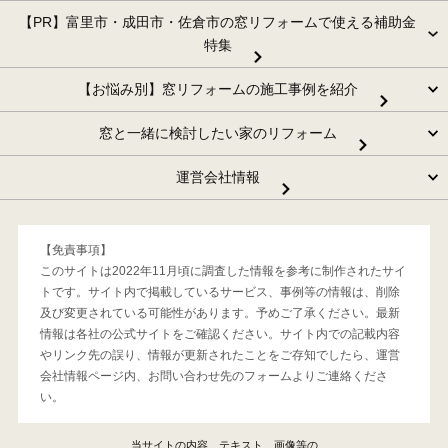
【PR】富里市・成田市・佐倉市の窓リフォームで使える補助金
特集
【お悩み別】窓リフォームの施工事例を紹介
窓と一緒に検討したい家のリフォーム
運営会社情報
【免責事項】
このサイトは2022年11月頃に調査した情報を参考に制作されたサイ
トです。サイト内で掲載しているサービス、事例等の情報は、削除
及び変更されている可能性があります。予めご了承ください。最新
情報は各社の公式サイトをご確認ください。サイト内での記載内容
やリンク先の誤り、情報が更新されたことをご存知でしたら、運営
会社情報ページ内、お問い合わせ先のフォームよりご連絡くださ
い。
当サイトの内容、テキスト、画像等の