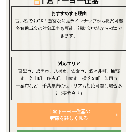
十倉トーヨー住器
おすすめする理由
古い窓でもOK！豊富な商品ラインナップから提案可能
各種助成金の対象工事も可能。補助金申請から相談で
きます。
対応エリア
富里市、成田市、八街市、佐倉市、酒々井町、匝瑳
市、芝山町、多古町、山武市、横芝光町、印西市
千葉市など、千葉県内の他エリアも対応可能な場合あ
り（要問合せ）
十倉トーヨー住器の
特徴を詳しく見る