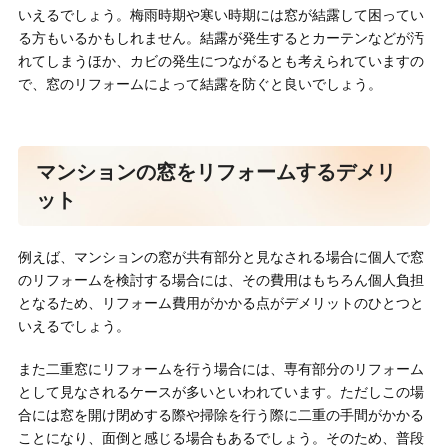
いえるでしょう。梅雨時期や寒い時期には窓が結露して困ってい
る方もいるかもしれません。結露が発生するとカーテンなどが汚
れてしまうほか、カビの発生につながるとも考えられていますの
で、窓のリフォームによって結露を防ぐと良いでしょう。
マンションの窓をリフォームするデメリ
ット
例えば、マンションの窓が共有部分と見なされる場合に個人で窓
のリフォームを検討する場合には、その費用はもちろん個人負担
となるため、リフォーム費用がかかる点がデメリットのひとつと
いえるでしょう。
また二重窓にリフォームを行う場合には、専有部分のリフォーム
として見なされるケースが多いといわれています。ただしこの場
合には窓を開け閉めする際や掃除を行う際に二重の手間がかかる
ことになり、面倒と感じる場合もあるでしょう。そのため、普段