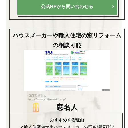
公式HPから問い合わせる
ハウスメーカーや輸入住宅の窓リフォーム
の相談可能
引用元:窓名人
https://www.ability-web.co.jp/
窓名人
おすすめする理由
✔輸入住宅や大手ハウスメーカーの窓も相談可能