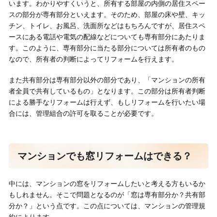
います。わかりやすくいうと、所有する部屋の内側の居住スペー
スの部分が専有部分といえます。そのため、部屋の床や壁、キッ
チン、トイレ、お風呂、洗面所などはもちろんですが、居住スペ
ースにある電話や電気の配線などについても専有部分にあたりま
す。このように、専有部分に当たる部分については所有者のもの
なので、所有者の判断によってリフォームを行えます。
また共有部分は専有部分以外の部分であり、「マンションの所有
者全員で共有しているもの」となります。この部分は所有者判断
による勝手なリフォームは行えず、もしリフォームを行いたい場
合には、管理組合の許可を取ることが必要です。
マンションでも窓リフォームはできる？
中には、マンションの窓をリフォームしたいと考える方もいるか
もしれません。そこで問題となるのが「窓は専有部分か？共有部
分か？」という点です。この点については、マンションの管理規