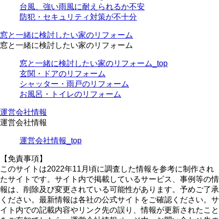
台風、強い雨風に耐えられるか不安
防犯・セキュリティ対策が不十分
窓と一緒に検討したい家のリフォーム
窓と一緒に検討したい家のリフォーム
窓と一緒に検討したい家のリフォーム_top
玄関・ドアのリフォーム
シャッター・雨戸のリフォーム
お風呂・トイレのリフォーム
運営会社情報
運営会社情報
運営会社情報_top
【免責事項】
このサイトは2022年11月頃に調査した情報を参考に制作され
たサイトです。サイト内で掲載しているサービス、事例等の情
報は、削除及び変更されている可能性があります。予めご了承
ください。最新情報は各社の公式サイトをご確認ください。サ
イト内での記載内容やリンク先の誤り、情報が更新されたこと