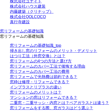
株式会社ユナイト
株式会社ハウス建装
内藤建築（クリナップ）
株式会社QOLCOCO
真行寺建設
窓リフォームの基礎知識
窓リフォームの基礎知識
窓リフォームの基礎知識_top
掃き出し窓のリフォームのメリット・デメリット
はつり工法（外窓交換）とは？
窓リフォームの4つの方法と選び方
窓リフォームのカバー工法で後悔する理由
窓リフォームのカバー工法の費用
窓リフォームで光熱費は節約できる？
窓枠は修理・リフォームできる？
インプラスとリプラスの違い
窓リフォームのメリットは？
マンションの窓はリフォームできる？
二重窓・二重サッシ・内窓とは？ペアガラスとは違う？
窓リフォームをする際、窓ガラスはどう選ぶ？