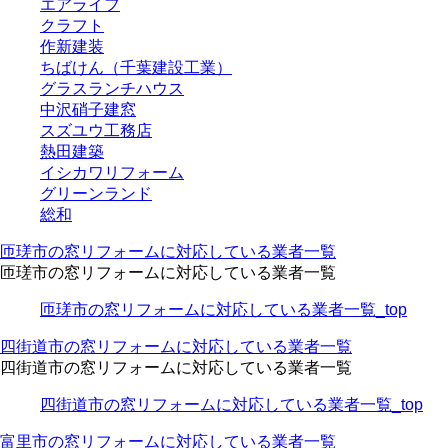
エアライフ
クラフト
作新建装
ちばけん（千葉建設工業）
グラスランチハウス
中沢硝子建窓
スズユウ工務店
熱田建築
イシカワリフォーム
グリーンランド
総和
匝瑳市の窓リフォームに対応している業者一覧
匝瑳市の窓リフォームに対応している業者一覧
匝瑳市の窓リフォームに対応している業者一覧_top
四街道市の窓リフォームに対応している業者一覧
四街道市の窓リフォームに対応している業者一覧
四街道市の窓リフォームに対応している業者一覧_top
富里市の窓リフォームに対応している業者一覧