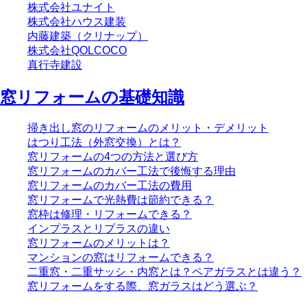
株式会社ユナイト
株式会社ハウス建装
内藤建築（クリナップ）
株式会社QOLCOCO
真行寺建設
窓リフォームの基礎知識
掃き出し窓のリフォームのメリット・デメリット
はつり工法（外窓交換）とは？
窓リフォームの4つの方法と選び方
窓リフォームのカバー工法で後悔する理由
窓リフォームのカバー工法の費用
窓リフォームで光熱費は節約できる？
窓枠は修理・リフォームできる？
インプラスとリプラスの違い
窓リフォームのメリットは？
マンションの窓はリフォームできる？
二重窓・二重サッシ・内窓とは？ペアガラスとは違う？
窓リフォームをする際、窓ガラスはどう選ぶ？