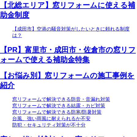
【北総エリア】窓リフォームに使える補
助金制度
【成田市】空港の騒音対策がしたいときに頼れる制度
は？
【PR】富里市・成田市・佐倉市の窓リフ
ォームで使える補助金特集
【お悩み別】窓リフォームの施工事例を
紹介
窓リフォームで解決できる防音・音漏れ対策
窓リフォームで解決できる結露・カビ対策
窓リフォームで解決できる防寒/防暑対策
台風、強い雨風に耐えられるか不安
防犯・セキュリティ対策が不十分