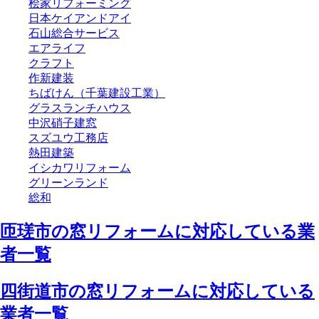
桧家リフォーミング
日本ケイアンドアイ
石山総合サービス
エアライフ
クラフト
作新建装
ちばけん（千葉建設工業）
グラスランチハウス
中沢硝子建窓
スズユウ工務店
熱田建築
イシカワリフォーム
グリーンランド
総和
匝瑳市の窓リフォームに対応している業
者一覧
四街道市の窓リフォームに対応している
業者一覧