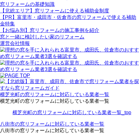
窓リフォームの基礎知識
【北総エリア】窓リフォームに使える補助金制度
【PR】富里市・成田市・佐倉市の窓リフォームで使える補助
金特集
【お悩み別】窓リフォームの施工事例を紹介
窓と一緒に検討したい家のリフォーム
運営会社情報
横芝光町の窓リフォームに対応している業者一覧
横芝光町の窓リフォームに対応している業者一覧
横芝光町の窓リフォームに対応している業者一覧_top
八街市の窓リフォームに対応している業者一覧
八街市の窓リフォームに対応している業者一覧