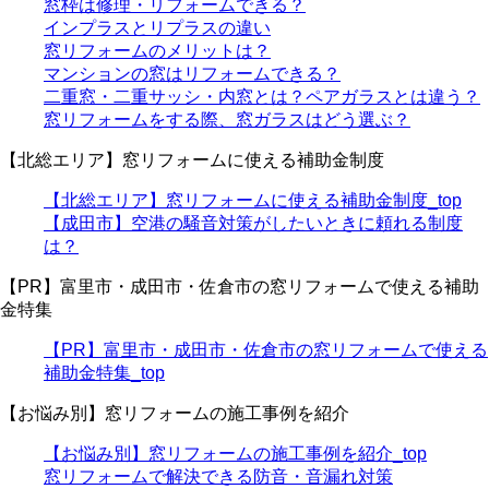
窓枠は修理・リフォームできる？
インプラスとリプラスの違い
窓リフォームのメリットは？
マンションの窓はリフォームできる？
二重窓・二重サッシ・内窓とは？ペアガラスとは違う？
窓リフォームをする際、窓ガラスはどう選ぶ？
【北総エリア】窓リフォームに使える補助金制度
【北総エリア】窓リフォームに使える補助金制度_top
【成田市】空港の騒音対策がしたいときに頼れる制度
は？
【PR】富里市・成田市・佐倉市の窓リフォームで使える補助
金特集
【PR】富里市・成田市・佐倉市の窓リフォームで使える
補助金特集_top
【お悩み別】窓リフォームの施工事例を紹介
【お悩み別】窓リフォームの施工事例を紹介_top
窓リフォームで解決できる防音・音漏れ対策