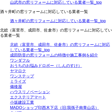
山武市の窓リフォームに対応している業者一覧_top
酒々井町の窓リフォームに対応している業者一覧
酒々井町の窓リフォームに対応している業者一覧_top
北総（富里市、成田市、佐倉市）の窓リフォームに対応してい
る業者一覧
北総（富里市、成田市、佐倉市）の窓リフォームに対応
している業者一覧_top
成田防音の窓リフォームの特徴や施工事例を紹介
ワンダフル
おうちのお悩みドロボー（しんのすけ）
ヤマロク
ワンステップ
ミライズ
備後屋
ハウスリノベーション
エクステリアマート
小坂建設工業
MADOショップ印西木下店（旧:我孫子南青山店）